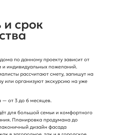
 и срок
ства
 дома по данному проекту зависит от
 и индивидуальных пожеланий.
иалисты рассчитают смету, запишут на
у или организуют экскурсию на уже
а —
от 3 до 6 месяцев.
ёт для большой семьи и комфортного
ания. Планировка продумана до
 лаконичный дизайн фасада
ак в загородное, так и в городское