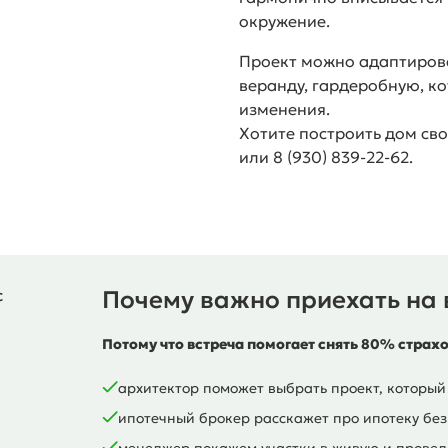
окружение.
Проект можно адаптиров
веранду, гардеробную, к
изменения.
Хотите построить дом сво
или 8 (930) 839-22-62.
Почему важно приехать на 
Потому что встреча помогает снять 80% страх
архитектор поможет выбрать проект, который
ипотечный брокер расскажет про ипотеку без
менеджер покажем участки в живую и проведё