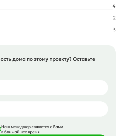
4
2
3
мость дома по этому проекту? Оставьте
Наш менеджер свяжется с Вами
в ближайшее время