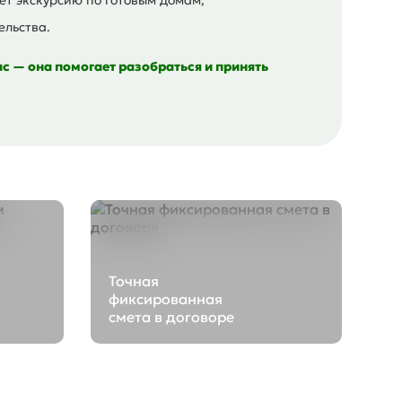
ельства.
ас — она помогает разобраться и принять
Точная
фиксированная
смета в договоре