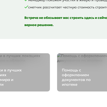
сметчик рассчитает честную стоимость строит
Встреча не обязывает вас строить здесь и сейч
верное решение.
ки в лучших
Помощь с
иях
оформлением
мира и
документов по
ти
ипотеке