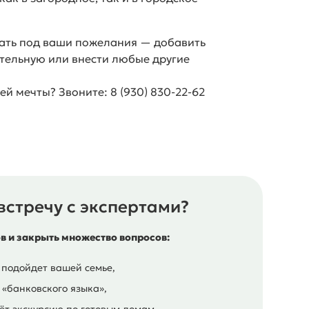
ать под ваши пожелания — добавить
отельную или внести любые другие
ей мечты? Звоните: 8 (930) 830-22-62
встречу с экспертами?
ов и закрыть множество вопросов:
 подойдет вашей семье,
 «банковского языка»,
т экскурсию по готовым домам,