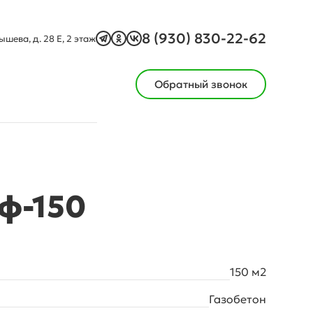
8 (930) 830-22-62
ышева, д. 28 Е, 2 этаж
Обратный звонок
ф-150
150 м2
Газобетон