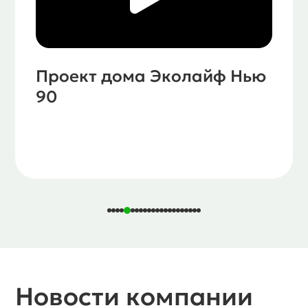
Обзор дома 90 м2 с
менеджером Евгенией
Новости компании