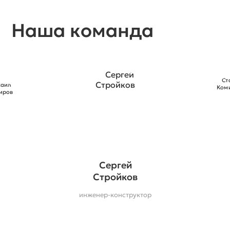
Наша команда
Станислав
Комиссаров
инженер технического
надзора