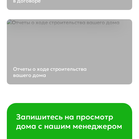
в договоре
Отчеты о ходе строительства
вашего дома
Запишитесь на просмотр
дома с нашим менеджером