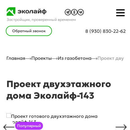
Застройщик, проверенный временем
8 (930) 830-22-62
Обратный звонок
Главная
Проекты
Из газобетона
Проект двухэ
Проект двухэтажного
дома Эколайф-143
Популярный