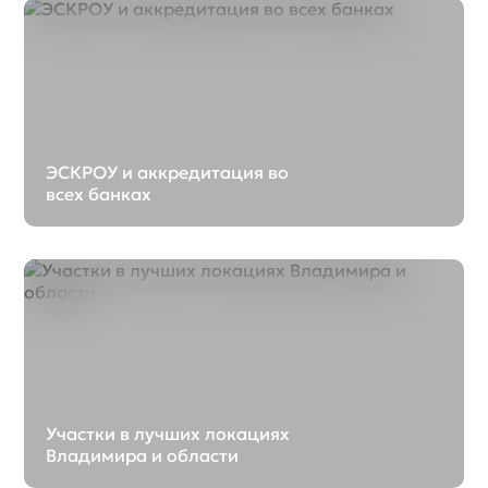
ЭСКРОУ и аккредитация во
всех банках
Участки в лучших локациях
Владимира и области