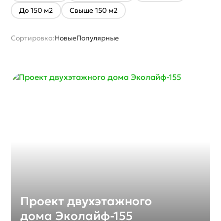
До 150 м2
Свыше 150 м2
Сортировка:
Новые
Популярные
Проект двухэтажного
дома Эколайф-155