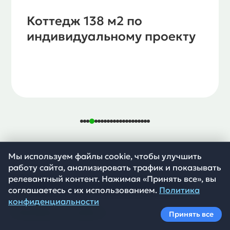
Коттедж 138 м2 по
индивидуальному проекту
Мы используем файлы cookie, чтобы улучшить
работу сайта, анализировать трафик и показывать
релевантный контент. Нажимая «Принять все», вы
Новости компании
соглашаетесь с их использованием.
Политика
конфиденциальности
Посмотреть все новости
Принять все