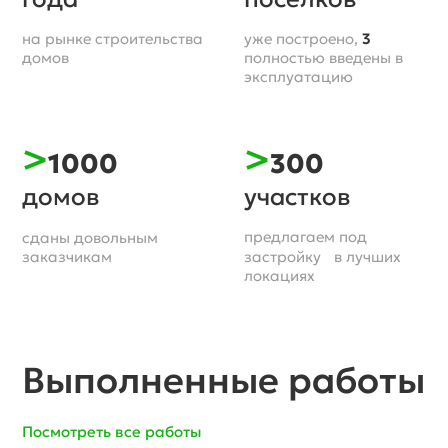
на рынке строительства
уже построено,
3
домов
полностью введены в
эксплуатацию
>
>
1000
300
домов
участков
предлагаем под
сданы довольным
заказчикам
застройку в лучших
локациях
Выполненные работы
Посмотреть все работы