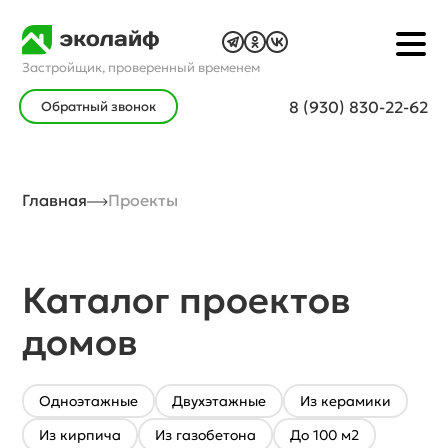
Застройщик, проверенный временем
8 (930) 830-22-62
Обратный звонок
Главная
Проекты
Каталог проектов
домов
Одноэтажные
Двухэтажные
Из керамики
Из кирпича
Из газобетона
До 100 м2