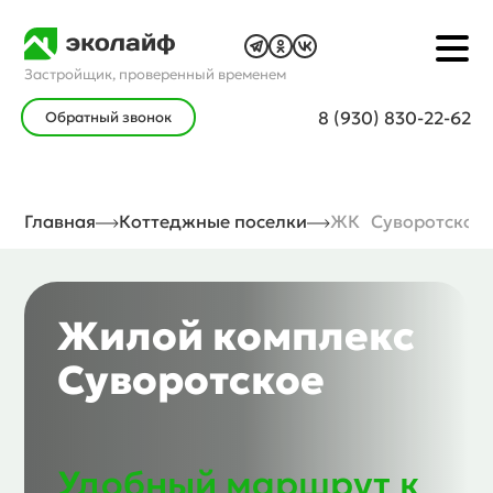
Застройщик, проверенный временем
8 (930) 830-22-62
Обратный звонок
Главная
Коттеджные поселки
ЖК Суворотское
Жилой комплекс
Суворотское
Удобный маршрут к