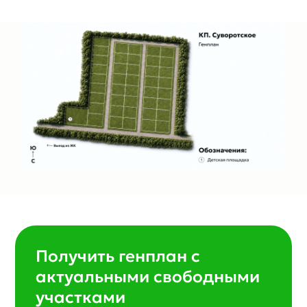
Генплан поселка
Получить генплан с
актуальными свободными
участками