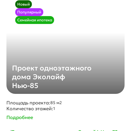
Новый
Популярный
Семейная ипотека
Проект одноэтажного
дома Эколайф
Нью-85
Площадь проекта:
85 м2
Количество этажей:
1
Подробнее