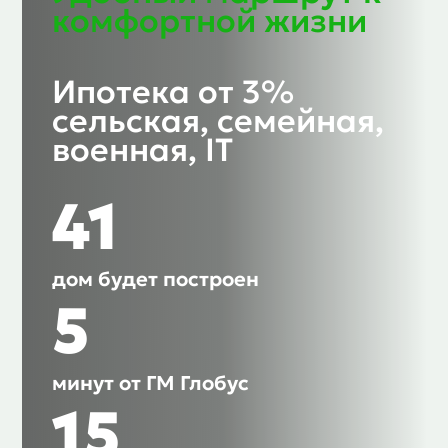
комфортной жизни
Ипотека от 3%
сельская, семейная,
военная, IT
41
дом будет построен
5
минут от ГМ Глобус
15