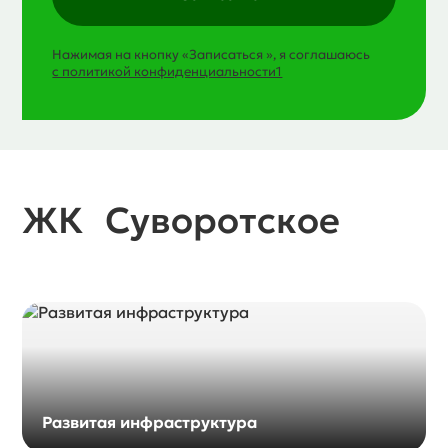
Нажимая на кнопку «Записаться », я соглашаюсь
с политикой конфиденциальности1
ЖК Суворотское
Развитая инфраструктура