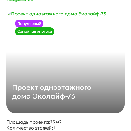
Популярный
Семейная ипотека
Проект одноэтажного
дома Эколайф-73
Площадь проекта:
73 м2
Количество этажей:
1