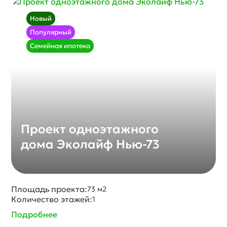
Новый
Популярный
Семейная ипотека
Проект одноэтажного
дома Эколайф Нью-73
Площадь проекта:
73 м2
Количество этажей:
1
Подробнее