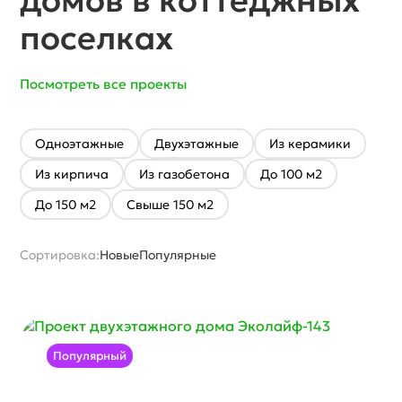
домов в коттеджных
поселках
Посмотреть все проекты
Одноэтажные
Двухэтажные
Из керамики
Из кирпича
Из газобетона
До 100 м2
До 150 м2
Свыше 150 м2
Сортировка:
Новые
Популярные
Популярный