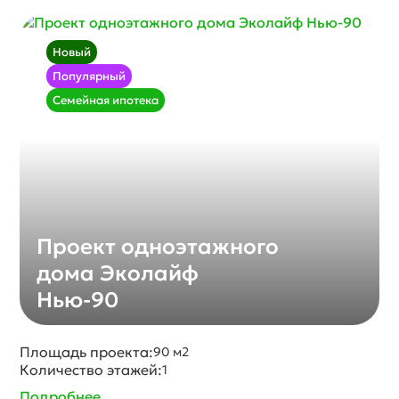
Новый
Популярный
Семейная ипотека
Проект одноэтажного
дома Эколайф
Нью-90
Площадь проекта:
90 м2
Количество этажей:
1
Подробнее