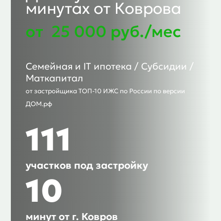
минутах от Коврова
от 25 000 руб./мес
Семейная и IT ипотека / Субсидии /
Маткапитал
от застройщика ТОП-10 ИЖС по России по версии
ДОМ.рф
111
участков под застройку
10
минут от г. Ковров