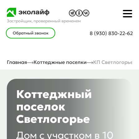
Застройщик, проверенный временем
8 (930) 830-22-62
Обратный звонок
Главная
Коттеджные поселки
КП Светлогорье
Коттеджный
поселок
Светлогорье
Дом с участком в 10