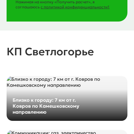
Нажимая на кнопку «Получить расчет», я
соглашаюсь
с политикой конфиденциальности1
КП Светлогорье
Близко к городу: 7 км от г.
Ковров по Камешковскому
направлению