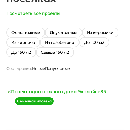
Посмотреть все проекты
Одноэтажные
Двухэтажные
Из керамики
Из кирпича
Из газобетона
До 100 м2
До 150 м2
Свыше 150 м2
Сортировка:
Новые
Популярные
Семейная ипотека