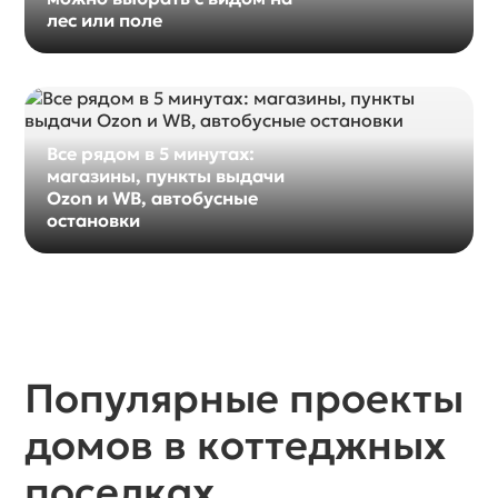
лес или поле
Все рядом в 5 минутах:
магазины, пункты выдачи
Ozon и WB, автобусные
остановки
Популярные проекты
домов в коттеджных
поселках