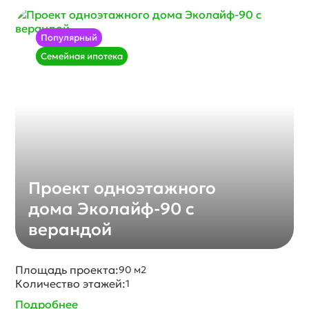
Популярный
Семейная ипотека
Проект одноэтажного
дома Эколайф-90 с
верандой
Площадь проекта:
90 м2
Количество этажей:
1
Подробнее