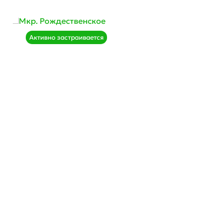
Активно застраивается