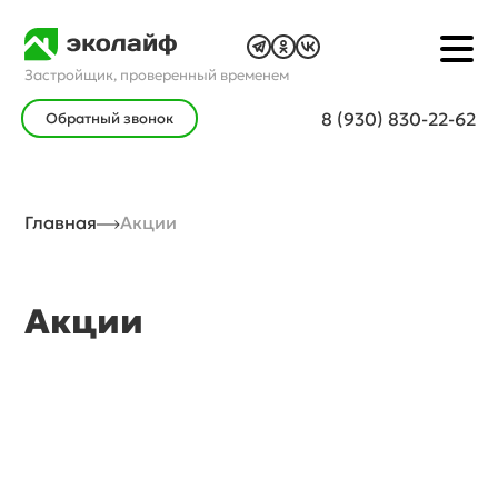
Застройщик, проверенный временем
8 (930) 830-22-62
Обратный звонок
Главная
Акции
Акции